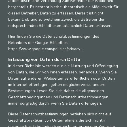
automatisch eine Verbindung zum Betreiber der Bibliothek
hergestellt. Es besteht hierbei theoretisch die Möglichkeit für
diesen Betreiber, Daten zu erfassen. Derzeit ist nicht
bekannt, ob und zu welchem Zweck die Betreiber der
entsprechenden Bibliotheken tatsächlich Daten erfassen.
Hier finden Sie die Datenschutzbestimmungen des
Betreibers der Google-Bibliothek:
https://www.google.com/policies/privacy .
Erfassung von Daten durch Dritte
In dieser Richtlinie werden nur die Nutzung und Offenlegung
von Daten, die wir von Ihnen erfassen, behandelt. Wenn Sie
Daten auf anderen Webseiten veröffentlichen oder Dritten
im Internet offenlegen, gelten möglicherweise andere
Bestimmungen. Lesen Sie sich daher die allgemeinen
Geschäftsbedingungen und Datenschutzbestimmungen
immer sorgfältig durch, wenn Sie Daten offenlegen.
Diese Datenschutzbestimmungen beziehen sich nicht auf
Geschäftspraktiken von Unternehmen, die sich nicht in
unserem Besitz befinden bzw. nicht unter unserer Kontrolle